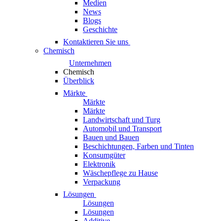
Medien
News
Blogs
Geschichte
Kontaktieren Sie uns
Chemisch
Unternehmen
Chemisch
Überblick
Märkte
Märkte
Märkte
Landwirtschaft und Turg
Automobil und Transport
Bauen und Bauen
Beschichtungen, Farben und Tinten
Konsumgüter
Elektronik
Wäschepflege zu Hause
Verpackung
Lösungen
Lösungen
Lösungen
Additive