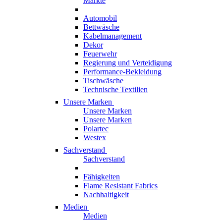
Märkte
Automobil
Bettwäsche
Kabelmanagement
Dekor
Feuerwehr
Regierung und Verteidigung
Performance-Bekleidung
Tischwäsche
Technische Textilien
Unsere Marken
Unsere Marken
Unsere Marken
Polartec
Westex
Sachverstand
Sachverstand
Fähigkeiten
Flame Resistant Fabrics
Nachhaltigkeit
Medien
Medien