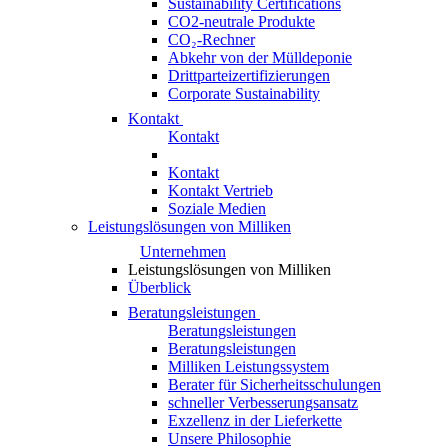
Sustainability Certifications
CO2-neutrale Produkte
CO₂-Rechner
Abkehr von der Mülldeponie
Drittparteizertifizierungen
Corporate Sustainability
Kontakt
Kontakt
Kontakt
Kontakt Vertrieb
Soziale Medien
Leistungslösungen von Milliken
Unternehmen
Leistungslösungen von Milliken
Überblick
Beratungsleistungen
Beratungsleistungen
Beratungsleistungen
Milliken Leistungssystem
Berater für Sicherheitsschulungen
schneller Verbesserungsansatz
Exzellenz in der Lieferkette
Unsere Philosophie