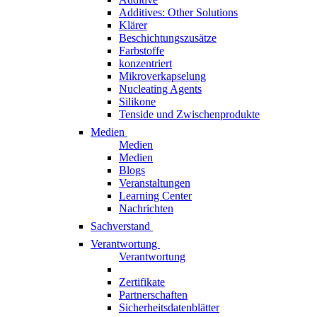
Additives: Other Solutions
Klärer
Beschichtungszusätze
Farbstoffe
konzentriert
Mikroverkapselung
Nucleating Agents
Silikone
Tenside und Zwischenprodukte
Medien
Medien
Medien
Blogs
Veranstaltungen
Learning Center
Nachrichten
Sachverstand
Verantwortung
Verantwortung
Zertifikate
Partnerschaften
Sicherheitsdatenblätter