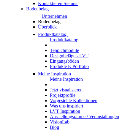
Kontaktieren Sie uns
Bodenbelag
Unternehmen
Bodenbelag
Überblick
Produktkatalog
Produktkatalog
Teppichmodule
Designbeläge - LVT
Eingangsböden
Produkte E-Portfolio
Meine Inspiration
Meine Inspiration
Jetzt visualisieren
Projektprofile
Vorgestellte Kollektionen
Was uns inspiriert
LVT Inspiration
Ausstellungsräume / Veranstaltungen
VisionLab
Blog