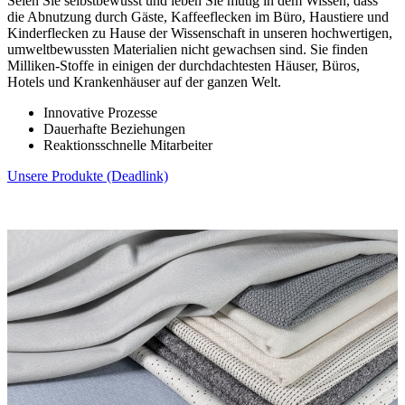
Seien Sie selbstbewusst und leben Sie mutig in dem Wissen, dass
die Abnutzung durch Gäste, Kaffeeflecken im Büro, Haustiere und
Kinderflecken zu Hause der Wissenschaft in unseren hochwertigen,
umweltbewussten Materialien nicht gewachsen sind. Sie finden
Milliken-Stoffe in einigen der durchdachtesten Häuser, Büros,
Hotels und Krankenhäuser auf der ganzen Welt.
Innovative Prozesse
Dauerhafte Beziehungen
Reaktionsschnelle Mitarbeiter
Unsere Produkte (Deadlink)