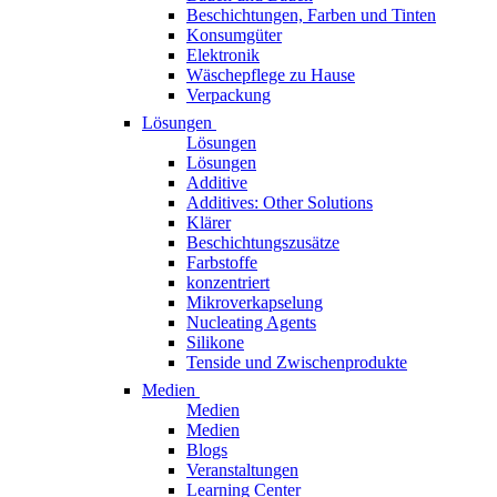
Beschichtungen, Farben und Tinten
Konsumgüter
Elektronik
Wäschepflege zu Hause
Verpackung
Lösungen
Lösungen
Lösungen
Additive
Additives: Other Solutions
Klärer
Beschichtungszusätze
Farbstoffe
konzentriert
Mikroverkapselung
Nucleating Agents
Silikone
Tenside und Zwischenprodukte
Medien
Medien
Medien
Blogs
Veranstaltungen
Learning Center