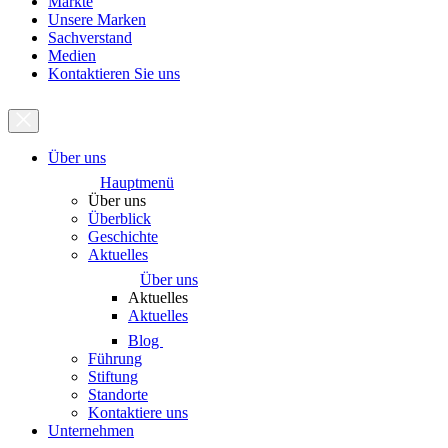
Märkte
Unsere Marken
Sachverstand
Medien
Kontaktieren Sie uns
Über uns
Hauptmenü
Über uns
Überblick
Geschichte
Aktuelles
Über uns
Aktuelles
Aktuelles
Blog
Führung
Stiftung
Standorte
Kontaktiere uns
Unternehmen