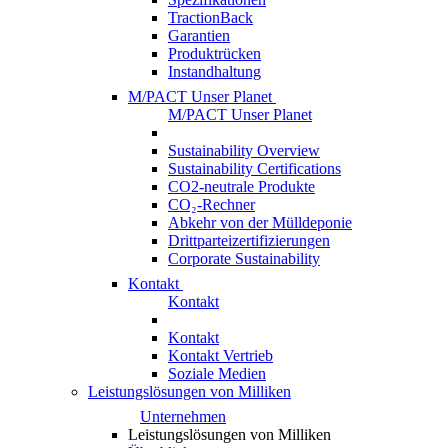
TractionBack
Garantien
Produktrücken
Instandhaltung
M/PACT Unser Planet
M/PACT Unser Planet
Sustainability Overview
Sustainability Certifications
CO2-neutrale Produkte
CO₂-Rechner
Abkehr von der Mülldeponie
Drittparteizertifizierungen
Corporate Sustainability
Kontakt
Kontakt
Kontakt
Kontakt Vertrieb
Soziale Medien
Leistungslösungen von Milliken
Unternehmen
Leistungslösungen von Milliken