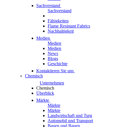
Sachverstand
Sachverstand
Fähigkeiten
Flame Resistant Fabrics
Nachhaltigkeit
Medien
Medien
Medien
News
Blogs
Geschichte
Kontaktieren Sie uns
Chemisch
Unternehmen
Chemisch
Überblick
Märkte
Märkte
Märkte
Landwirtschaft und Turg
Automobil und Transport
Bauen und Bauen