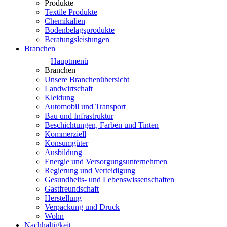
Produkte
Textile Produkte
Chemikalien
Bodenbelagsprodukte
Beratungsleistungen
Branchen
Hauptmenü
Branchen
Unsere Branchenübersicht
Landwirtschaft
Kleidung
Automobil und Transport
Bau und Infrastruktur
Beschichtungen, Farben und Tinten
Kommerziell
Konsumgüter
Ausbildung
Energie und Versorgungsunternehmen
Regierung und Verteidigung
Gesundheits- und Lebenswissenschaften
Gastfreundschaft
Herstellung
Verpackung und Druck
Wohn
Nachhaltigkeit