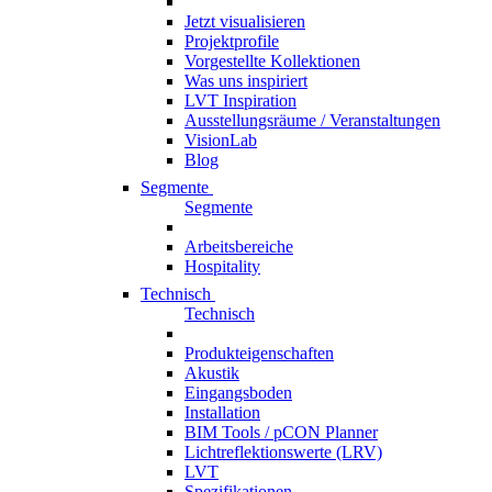
Jetzt visualisieren
Projektprofile
Vorgestellte Kollektionen
Was uns inspiriert
LVT Inspiration
Ausstellungsräume / Veranstaltungen
VisionLab
Blog
Segmente
Segmente
Arbeitsbereiche
Hospitality
Technisch
Technisch
Produkteigenschaften
Akustik
Eingangsboden
Installation
BIM Tools / pCON Planner
Lichtreflektionswerte (LRV)
LVT
Spezifikationen