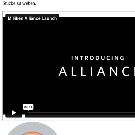
Stücke zu weben.