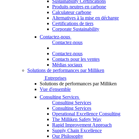
Sustainability Certifications
Produits neutres en carbone
Calculateur carbone
Alternatives à la mise en décharge
Certifications de tiers
Corporate Sustainability
Contactez-nous
Contactez-nous
Contactez-nous
Contacts pour les ventes
Médias sociaux
Solutions de performances par Milliken
Entreprises
Solutions de performances par Milliken
Vue d'ensemble
Consulting Services
Consulting Services
Consulting Services
Operational Excellence Consulting
The Milliken Safety Way
Rapid Improvement Approach
Supply Chain Excellence
Our Philosophy