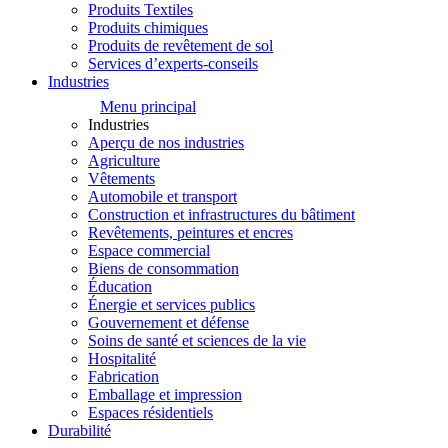
Produits Textiles
Produits chimiques
Produits de revêtement de sol
Services d’experts-conseils
Industries
Menu principal
Industries
Aperçu de nos industries
Agriculture
Vêtements
Automobile et transport
Construction et infrastructures du bâtiment
Revêtements, peintures et encres
Espace commercial
Biens de consommation
Éducation
Énergie et services publics
Gouvernement et défense
Soins de santé et sciences de la vie
Hospitalité
Fabrication
Emballage et impression
Espaces résidentiels
Durabilité