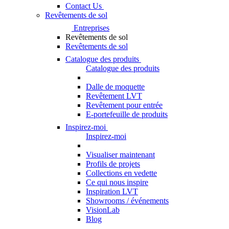
Contact Us
Revêtements de sol
Entreprises
Revêtements de sol
Revêtements de sol
Catalogue des produits
Catalogue des produits
Dalle de moquette
Revêtement LVT
Revêtement pour entrée
E-portefeuille de produits
Inspirez-moi
Inspirez-moi
Visualiser maintenant
Profils de projets
Collections en vedette
Ce qui nous inspire
Inspiration LVT
Showrooms / événements
VisionLab
Blog