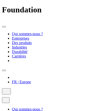
Foundation
Qui sommes-nous ?
Entreprises
Des produits
Industries
Durabilité
Carrières
FR | Europe
Qui sommes-nous ?