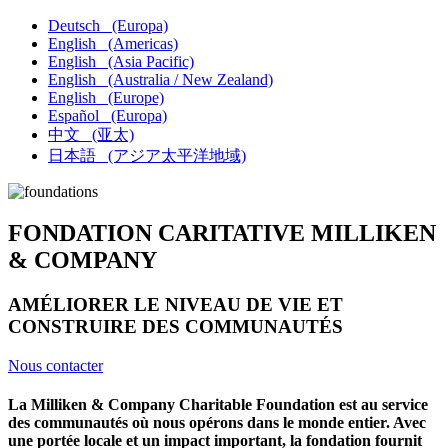
Deutsch
(Europa)
English
(Americas)
English
(Asia Pacific)
English
(Australia / New Zealand)
English
(Europe)
Español
(Europa)
中文
(亚太)
日本語
(アジア太平洋地域)
FONDATION CARITATIVE MILLIKEN
& COMPANY
AMÉLIORER LE NIVEAU DE VIE ET
CONSTRUIRE DES COMMUNAUTÉS
Nous contacter
La Milliken & Company Charitable Foundation est au service
des communautés où nous opérons dans le monde entier. Avec
une portée locale et un impact important, la fondation fournit