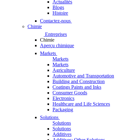
Actualités
Blogs
Histoire
Contactez-nous
Chimie
Entreprises
Chimie
Aperçu chimique
Markets
Markets
Markets
Agriculture
Automotive and Transportation
Building and Construction
Coatings Paints and Inks
Consumer Goods
Electronics
Healthcare and Life Sciences
Packaging
Solutions
Solutions
Solutions
Additives
Additives: Other Solutions