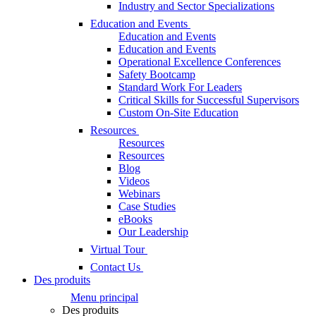
Industry and Sector Specializations
Education and Events
Education and Events
Education and Events
Operational Excellence Conferences
Safety Bootcamp
Standard Work For Leaders
Critical Skills for Successful Supervisors
Custom On-Site Education
Resources
Resources
Resources
Blog
Videos
Webinars
Case Studies
eBooks
Our Leadership
Virtual Tour
Contact Us
Des produits
Menu principal
Des produits