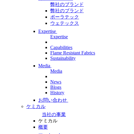
弊社のブランド
弊社のブランド
ポーラテック
ウェテックス
Expertise
Expertise
Capabilities
Flame Resistant Fabrics
Sustainability
Media
Media
News
Blogs
History
お問い合わせ
ケミカル
当社の事業
ケミカル
概要