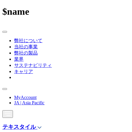
$name
弊社について
当社の事業
弊社の製品
業界
サステナビリティ
キャリア
MyAccount
JA | Asia Pacific
テキスタイル