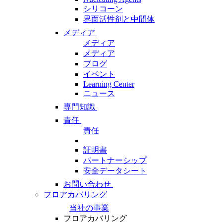
シリコーン
界面活性剤と中間体
メディア
メディア
メディア
ブログ
イベント
Learning Center
ニュース
専門知識
責任
責任
証明書
パートナーシップ
安全データシート
お問い合わせ
フロアカバリング
当社の事業
フロアカバリング