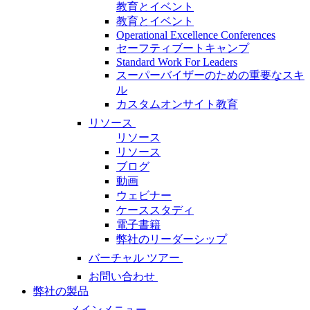
教育とイベント
教育とイベント
Operational Excellence Conferences
セーフティブートキャンプ
Standard Work For Leaders
スーパーバイザーのための重要なスキ
ル
カスタムオンサイト教育
リソース
リソース
リソース
ブログ
動画
ウェビナー
ケーススタディ
電子書籍
弊社のリーダーシップ
バーチャル ツアー
お問い合わせ
弊社の製品
メインメニュー