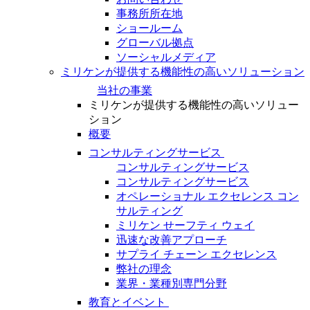
事務所所在地
ショールーム
グローバル拠点
ソーシャルメディア
ミリケンが提供する機能性の高いソリューション
当社の事業
ミリケンが提供する機能性の高いソリュー
ション
概要
コンサルティングサービス
コンサルティングサービス
コンサルティングサービス
オペレーショナル エクセレンス コン
サルティング
ミリケン せーフティ ウェイ
迅速な改善アプローチ
サプライ チェーン エクセレンス
弊社の理念
業界・業種別専門分野
教育とイベント