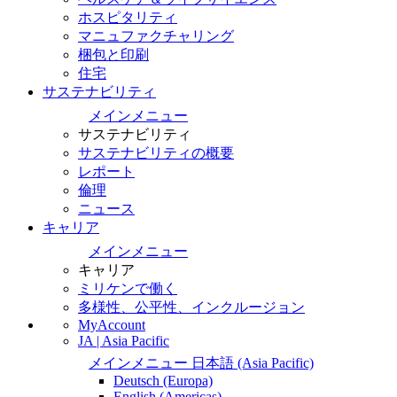
ホスピタリティ
マニュファクチャリング
梱包と印刷
住宅
サステナビリティ
メインメニュー
サステナビリティ
サステナビリティの概要
レポート
倫理
ニュース
キャリア
メインメニュー
キャリア
ミリケンで働く
多様性、公平性、インクルージョン
MyAccount
JA | Asia Pacific
メインメニュー
日本語
(Asia Pacific)
Deutsch
(Europa)
English
(Americas)