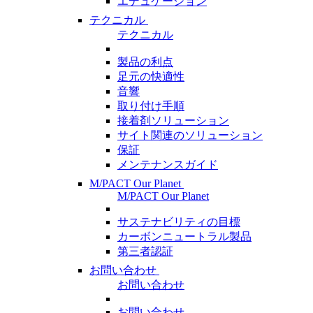
エデュケーション
テクニカル
テクニカル
製品の利点
足元の快適性
音響
取り付け手順
接着剤ソリューション
サイト関連のソリューション
保証
メンテナンスガイド
M/PACT Our Planet
M/PACT Our Planet
サステナビリティの目標
カーボンニュートラル製品
第三者認証
お問い合わせ
お問い合わせ
お問い合わせ