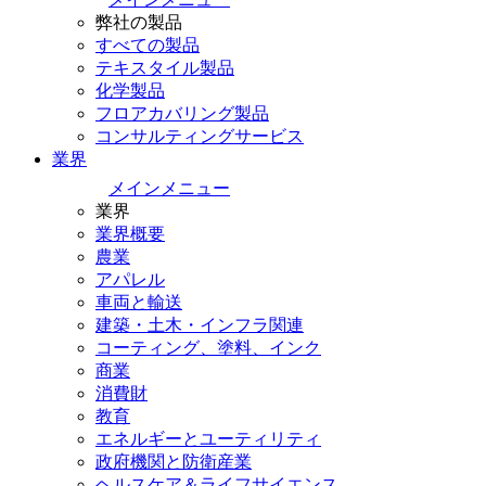
弊社の製品
すべての製品
テキスタイル製品
化学製品
フロアカバリング製品
コンサルティングサービス
業界
メインメニュー
業界
業界概要
農業
アパレル
車両と輸送
建築・土木・インフラ関連
コーティング、塗料、インク
商業
消費財
教育
エネルギーとユーティリティ
政府機関と防衛産業
ヘルスケア＆ライフサイエンス