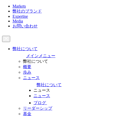
Markets
弊社のブランド
Expertise
Media
お問い合わせ
弊社について
メインメニュー
弊社について
概要
歩み
ニュース
弊社について
ニュース
ニュース
ブログ
リーダーシップ
基金