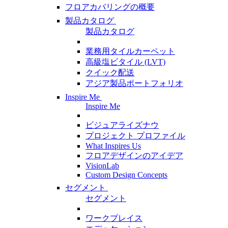
フロアカバリングの概要
製品カタログ
製品カタログ
業務用タイルカーペット
高級塩ビタイル (LVT)
クイック配送
アジア製品ポートフォリオ
Inspire Me
Inspire Me
ビジュアライズナウ
プロジェクト プロファイル
What Inspires Us
フロアデザインのアイデア
VisionLab
Custom Design Concepts
セグメント
セグメント
ワークプレイス